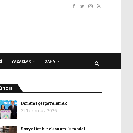
I
YAZARLAR
DAHA
ÜNCEL
Dönemi çerçevelemek
31 Temmuz 2026
Sosyalist bir ekonomik model