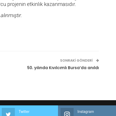
cu projenin etkinlik kazanmasıdır.
 alınmıştır.
SONRAKI GÖNDERI
50. yılında Kıvılcımlı Bursa’da anıldı
Twitter
Instagram