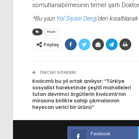
somutlanabilmesinin temel şartı Doktor
*Bu yazı
Yol Siyasi Dergi
‘den kısaltılarak
flash
Paylaş
ÖNCEKI GÖNDERI
Kıvılcımlı bu yıl ortak anılıyor: “Türkiye
sosyalist hareketinde çeşitli mahalleleri
tutan devrimci örgütlerin Kıvılcımlı’nın
mirasına birlikte sahip çıkmalarının
heyecan verici bir ürünü”
Facebook